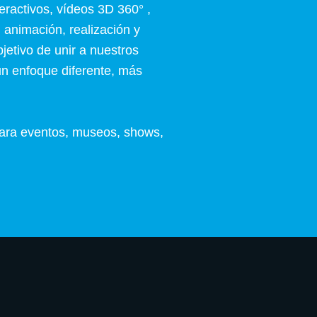
ractivos, vídeos 3D 360° ,
, animación, realización y
jetivo de unir a nuestros
 un enfoque diferente, más
ara eventos, museos, shows,