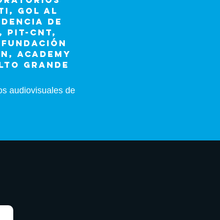
BORATORIOS
I, GOL AL
NDENCIA DE
 PIT-CNT,
 FUNDACIÓN
IN, ACADEMY
ALTO GRANDE
os audiovisuales de