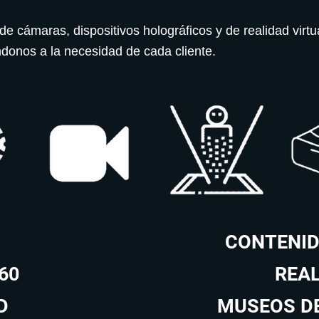
de cámaras, dispositivos holográficos y de realidad virtu
ndonos a la necesidad de cada cliente.
CONTENID
60
REA
D
MUSEOS DE