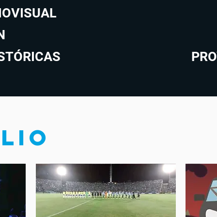
IOVISUAL
N
STÓRICAS
PRO
LIO