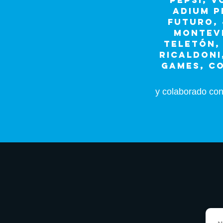
PEPSI, V
ADIUM P
FUTURO, 
MONTEVI
TELETÓN,
RICALDONI
GAMES, CO
y colaborado con