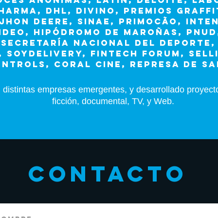
OCES ANÓNIMAS, LATIN, DELOITE, LA
HARMA, DHL, DIVINO, PREMIOS GRAFFIT
JHON DEERE, SINAE, PRIMOCÃO, INTE
DEO, HIPÓDROMO DE MAROÑAS, PNUD,
 SECRETARÍA NACIONAL DEL DEPORTE,
, SOYDELIVERY, FINTECH FORUM, SELL
NTROLS, CORAL CINE, REPRESA DE S
 distintas empresas emergentes, y desarrollado proyect
ficción, documental, TV, y Web.
contacto