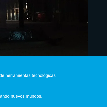
 de herramientas tecnológicas
ñando nuevos mundos.